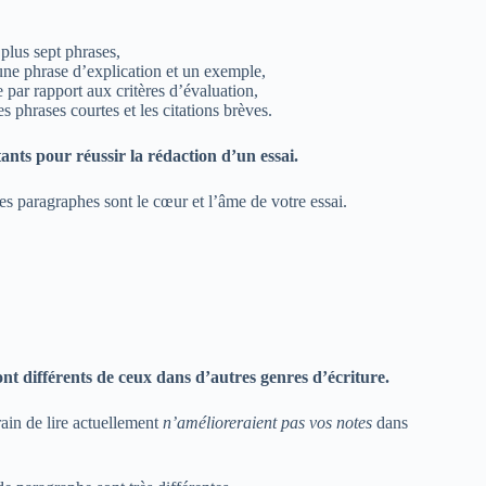
plus sept phrases,
 une phrase d’explication et un exemple,
 par rapport aux critères d’évaluation,
s phrases courtes et les citations brèves.
tants pour réussir la
rédaction d’un essai
.
es paragraphes sont le cœur et l’âme de votre essai.
nt différents de ceux dans d’autres genres d’écriture.
rain de lire actuellement
n’amélioreraient pas vos notes
dans