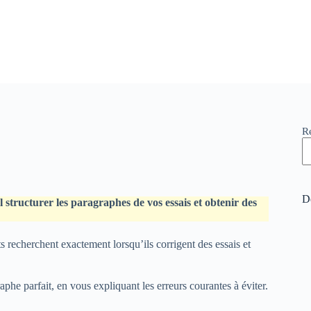
R
De
 structurer les paragraphes de vos essais et obtenir des
s recherchent exactement lorsqu’ils corrigent des essais et
phe parfait, en vous expliquant les erreurs courantes à éviter.