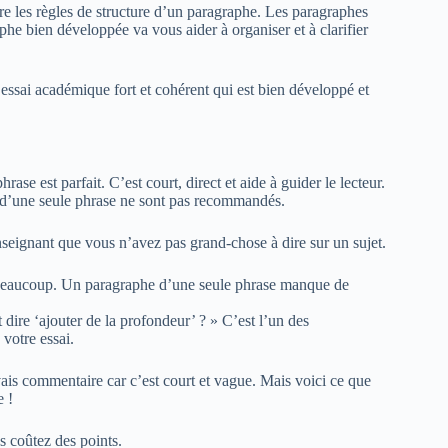
vre les règles de structure d’un paragraphe. Les paragraphes
aphe bien développée va vous aider à organiser et à clarifier
essai académique fort et cohérent qui est bien développé et
ase est parfait. C’est court, direct et aide à guider le lecteur.
s d’une seule phrase ne sont pas recommandés.
seignant que vous n’avez pas grand-chose à dire sur un sujet.
 beaucoup. Un paragraphe d’une seule phrase manque de
ire ‘ajouter de la profondeur’ ? » C’est l’un des
votre essai.
ais commentaire car c’est court et vague. Mais voici ce que
e !
s coûtez des points.