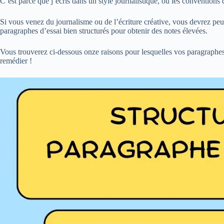
C’est parce que j’écris dans un style journalistique, où les conventions 
Si vous venez du journalisme ou de l’écriture créative, vous devrez peut
paragraphes d’essai bien structurés pour obtenir des notes élevées.
Vous trouverez ci-dessous onze raisons pour lesquelles vos paragraphes
remédier !