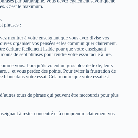
 phrases par paragraphe, vous devez également savoir quelle
ses. C’est le maximum.
.
t phrases :
ez montrer à votre enseignant que vous avez divisé vos
pouvez organiser vos pensées et les communiquer clairement.
e écriture facilement lisible pour que votre enseignant
ins de sept phrases pour rendre votre essai facile à lire.
comme vous. Lorsqu’ils voient un gros bloc de texte, leurs
égare… et vous perdez des points. Pour éviter la frustration de
e blanc dans votre essai. Cela montre que votre essai est
 d’autres tours de phrase qui peuvent être raccourcis pour plus
nseignant à rester concentré et à comprendre clairement vos