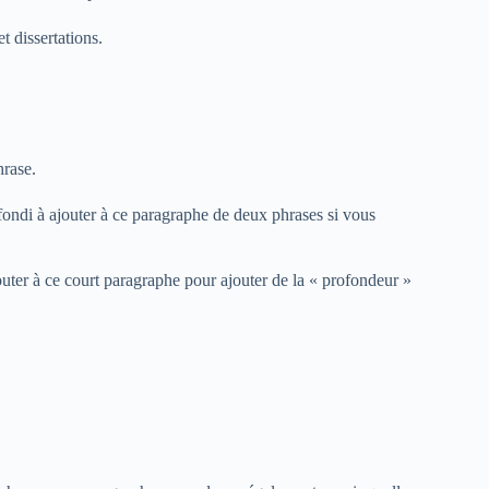
t dissertations.
hrase.
ondi à ajouter à ce paragraphe de deux phrases si vous
jouter à ce court paragraphe pour ajouter de la « profondeur »