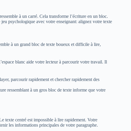
 ressemble à un carré. Cela transforme l’écriture en un bloc.
e jeu psychologique avec votre enseignant: alignez votre texte
emble à un grand bloc de texte boueux et difficile à lire,
space blanc aide votre lecteur à parcourir votre travail. Il
alayer, parcourir rapidement et chercher rapidement des
riture ressemblant à un gros bloc de texte informe que votre
Le texte centré est impossible à lire rapidement. Votre
nir les informations principales de votre paragraphe.