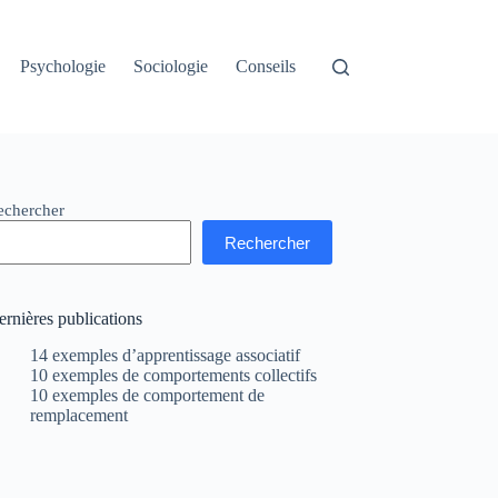
Psychologie
Sociologie
Conseils
echercher
Rechercher
rnières publications
14 exemples d’apprentissage associatif
10 exemples de comportements collectifs
10 exemples de comportement de
remplacement