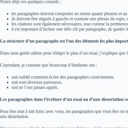
Notez déjà ces quelques conseils :
les paragraphes doivent comporter au moins quatre phrases et au 
ils doivent être alignés à gauche et contenir une phrase du sujet,
les citations sont également nécessaires, tout comme la pertinence
il est important d’inclure une idée clé par paragraphe, de garder le
La structure d’un paragraphe est l’un des éléments les plus impor
Dans mon guide ultime pour rédiger le plan d’un essai, j’explique que l
Cependant, je constate que beaucoup d’étudiants ont :
soit oublié comment écrire des paragraphes correctement,
soit sont devenus paresseux,
soit ne l’ont jamais appris.
Les paragraphes dans l’écriture d’un essai ou d’une dissertation so
Pour être tout à fait franc avec vous, les paragraphes que vous êtes en t
une dissertation.