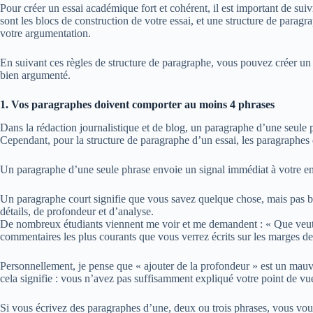
Pour créer un essai académique fort et cohérent, il est important de sui
sont les blocs de construction de votre essai, et une structure de paragr
votre argumentation.
En suivant ces règles de structure de paragraphe, vous pouvez créer un 
bien argumenté.
1. Vos paragraphes doivent comporter au moins 4 phrases
Dans la rédaction journalistique et de blog, un paragraphe d’une seule phr
Cependant, pour la structure de paragraphe d’un essai, les paragraphe
Un paragraphe d’une seule phrase envoie un signal immédiat à votre en
Un paragraphe court signifie que vous savez quelque chose, mais pas
détails, de profondeur et d’analyse.
De nombreux étudiants viennent me voir et me demandent : « Que veut d
commentaires les plus courants que vous verrez écrits sur les marges de 
Personnellement, je pense que « ajouter de la profondeur » est un mauv
cela signifie : vous n’avez pas suffisamment expliqué votre point de vu
Si vous écrivez des paragraphes d’une, deux ou trois phrases, vous vou