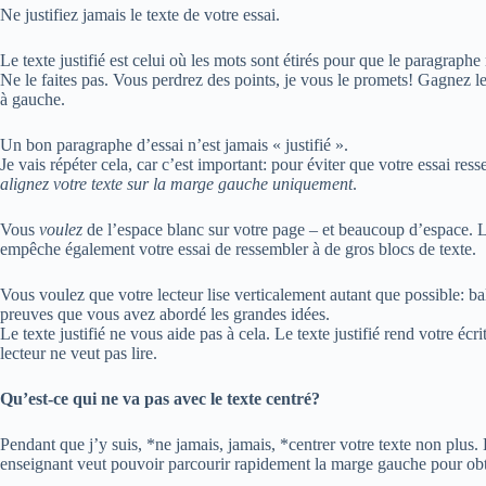
Ne justifiez jamais le texte de votre essai.
Le texte justifié est celui où les mots sont étirés pour que le paragraphe
Ne le faites pas. Vous perdrez des points, je vous le promets! Gagnez l
à gauche.
Un bon paragraphe d’essai n’est jamais « justifié ».
Je vais répéter cela, car c’est important: pour éviter que votre essai ress
alignez votre texte sur la marge gauche uniquement
.
Vous
voulez
de l’espace blanc sur votre page – et beaucoup d’espace. L’e
empêche également votre essai de ressembler à de gros blocs de texte.
Vous voulez que votre lecteur lise verticalement autant que possible: b
preuves que vous avez abordé les grandes idées.
Le texte justifié ne vous aide pas à cela. Le texte justifié rend votre éc
lecteur ne veut pas lire.
Qu’est-ce qui ne va pas avec le texte centré?
Pendant que j’y suis, *ne jamais, jamais, *centrer votre texte non plus. 
enseignant veut pouvoir parcourir rapidement la marge gauche pour obte