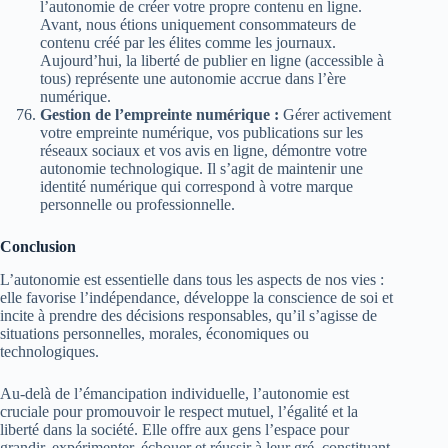
l’autonomie de créer votre propre contenu en ligne.
Avant, nous étions uniquement consommateurs de
contenu créé par les élites comme les journaux.
Aujourd’hui, la liberté de publier en ligne (accessible à
tous) représente une autonomie accrue dans l’ère
numérique.
Gestion de l’empreinte numérique :
Gérer activement
votre empreinte numérique, vos publications sur les
réseaux sociaux et vos avis en ligne, démontre votre
autonomie technologique. Il s’agit de maintenir une
identité numérique qui correspond à votre marque
personnelle ou professionnelle.
Conclusion
L’autonomie est essentielle dans tous les aspects de nos vies :
elle favorise l’indépendance, développe la conscience de soi et
incite à prendre des décisions responsables, qu’il s’agisse de
situations personnelles, morales, économiques ou
technologiques.
Au-delà de l’émancipation individuelle, l’autonomie est
cruciale pour promouvoir le respect mutuel, l’égalité et la
liberté dans la société. Elle offre aux gens l’espace pour
grandir, expérimenter, échouer et réussir à leur gré, constituant