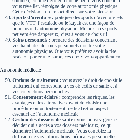
sommeil, comme décider à quelle heure vous coucher et
vous réveiller, témoigne de votre autonomie physique.
Cette décision a un impact direct sur votre bien-être.
Sports d’aventure :
pratiquer des sports d’aventure tels
que le VTT, l’escalade ou le kayak est une façon de
poursuivre l’autonomie physique. Même si ces sports
peuvent être dangereux, c’est à vous de choisir !
Soins personnels :
prendre des décisions concernant
vos habitudes de soins personnels montre votre
autonomie physique. Que vous préfériez avoir la tête
rasée ou porter une barbe, ces choix vous appartiennent.
Autonomie médicale
Options de traitement :
vous avez le droit de choisir le
traitement qui correspond à vos objectifs de santé et à
vos convictions personnelles.
Consentement éclairé :
comprendre les risques, les
avantages et les alternatives avant de choisir une
procédure ou un traitement médical est un aspect
essentiel de l’autonomie médicale.
Gestion des dossiers de santé :
vous pouvez gérer et
décider qui a accès à vos dossiers médicaux, ce qui
démontre l’autonomie médicale. Vous contrôlez la
diffusion de vos informations médicales personnelles.