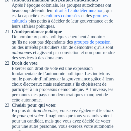
Après l’époque coloniale, les groupes autochtones ont
beaucoup défendu leur
droit à l’autodétermination
, qui
est la capacité des
cultures colonisées
et des
groupes
culturels
plus petits à décider de leur gouvernance et de
leurs affaires politiques.
L’indépendance politique
De nombreux partis politiques cherchent à montrer
qu’ils ne sont pas dépendants des
groupes de pression
ou des intérêts particuliers afin de démontrer qu’ils sont
autonomes
et agissent par conviction et non pour rendre
des services à des donateurs.
Droit de vote
Exercer son droit de vote est une expression
fondamentale de l’autonomie politique. Les individus
ont le pouvoir d’influencer la gouvernance grâce à leurs
choix électoraux mais seulement s’ils choisissent de
participer à un processus démocratique. À l’inverse, les
personnes des pays non démocratiques manquent de
cette autonomie.
Choisir pour qui voter
En plus du
droit de voter
, vous avez également le choix
de
pour qui voter
. Imaginons que tous vos amis votent
pour un candidat, mais que vous ayez décidé de voter
pour une autre personne, vous exercez votre autonomie