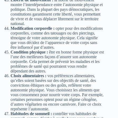
montre l’interdépendance entre l’autonomie physique et
politique. Dans la plupart des pays démocratiques, les
constitutions garantissent cette liberté, vous permettant
de vivre et de vous déplacer librement sur le territoire
national.
Modification corporelle :
opter pour des modifications
corporelles, comme des tatouages ou des piercings,
témoigne de votre autonomie physique. Cela signifie
que vous décidez de l’apparence de votre corps sans
être influencé par d’autres.
Condition physique :
être en bonne forme physique est
l’une des meilleures façons d’assurer son autonomie
corporelle. Cela permet de prévenir les maladies et les
problèmes de santé qui pourraient vous rendre
dépendant des autres.
Choix alimentaires :
vos préférences alimentaires,
qu’elles soient basées sur des objectifs de santé, des
convictions éthiques ou des goûts, reflètent votre
autonomie physique. Vous choisissez les aliments que
vous consommez pour nourrir votre corps. Par exemple,
certaines personnes optent pour un régime cétogène,
d’autres végétarien ou encore carnivore. Faire ce choix
représente l’autonomie.
Habitudes de sommeil :
contrôler vos habitudes de