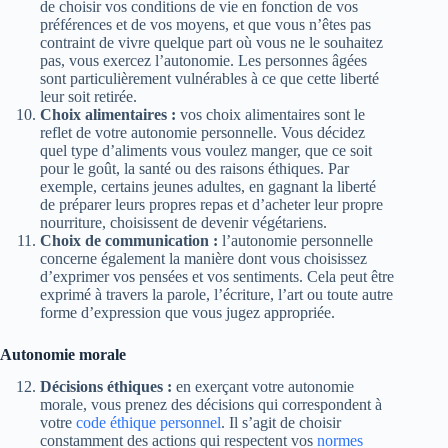
de choisir vos conditions de vie en fonction de vos
préférences et de vos moyens, et que vous n’êtes pas
contraint de vivre quelque part où vous ne le souhaitez
pas, vous exercez l’autonomie. Les personnes âgées
sont particulièrement vulnérables à ce que cette liberté
leur soit retirée.
Choix alimentaires :
vos choix alimentaires sont le
reflet de votre autonomie personnelle. Vous décidez
quel type d’aliments vous voulez manger, que ce soit
pour le goût, la santé ou des raisons éthiques. Par
exemple, certains jeunes adultes, en gagnant la liberté
de préparer leurs propres repas et d’acheter leur propre
nourriture, choisissent de devenir végétariens.
Choix de communication :
l’autonomie personnelle
concerne également la manière dont vous choisissez
d’exprimer vos pensées et vos sentiments. Cela peut être
exprimé à travers la parole, l’écriture, l’art ou toute autre
forme d’expression que vous jugez appropriée.
Autonomie morale
Décisions éthiques :
en exerçant votre autonomie
morale, vous prenez des décisions qui correspondent à
votre
code éthique personnel
. Il s’agit de choisir
constamment des actions qui respectent vos
normes