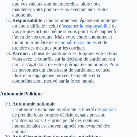
que vos valeurs sont intemporelles, alors vous
maintenez votre point de vue, exerçant ainsi votre
autonomie.
Responsabilité :
l’autonomie peut également impliquer
un choix difficile : celui d’
assumer la responsabilité
de
vos propres actions même si vous pourriez échapper à
l’aveu de vos erreurs. Mais votre choix autonome et
moral pourrait être de
reconnaître vos fautes
et de
prendre des mesures pour les corriger.
Pardon :
choisir de pardonner est toujours votre choix.
Vous avez le contrôle sur la décision de pardonner ou
non, il s’agit donc de votre prérogative autonome. Pour
les personnes qui choisissent de pardonner, cet acte
illustre un engagement envers l’empathie et la
compréhension, motivé par la force morale.
Autonomie Politique
Autonomie nationale
L’autonomie nationale représente la liberté des
nations
de prendre leurs propres décisions, sans pression
d’autres nations. Ce principe clé des relations
internationales est souvent appelé
souveraineté des
nations
.
Autodétermination des peuples autochtones