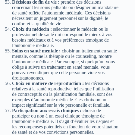
Décisions de fin de vie :
prendre des décisions
concernant les soins palliatifs ou désigner un mandataire
de santé reflète l’autonomie médicale. Ces décisions
nécessitent un jugement personnel sur la dignité, le
confort et la qualité de vie.
Choix du médecin :
sélectionner le médecin ou le
professionnel de santé qui correspond le mieux à vos
besoins médicaux et à vos préférences témoigne de
l’autonomie médicale.
Soins en santé mentale :
choisir un traitement en santé
mentale, comme la thérapie ou le counseling, montre
l’autonomie médicale. Par exemple, si quelqu’un vous
oblige à suivre un traitement en santé mentale, vous
pouvez revendiquer que cette personne viole vos
droitsautonomes.
Choix en matière de reproduction :
les décisions
relatives à la santé reproductive, telles que l’utilisation
de contraceptifs ou la planification familiale, sont des
exemples d’autonomie médicale. Ces choix ont un
impact significatif sur la vie personnelle et familiale.
Participation aux essais cliniques :
choisir de
participer ou non à un essai clinique témoigne de
l’autonomie médicale. Il s’agit d’évaluer les risques et
les récompenses potentiels en fonction de votre situation
de santé et de vos convictions personnelles.