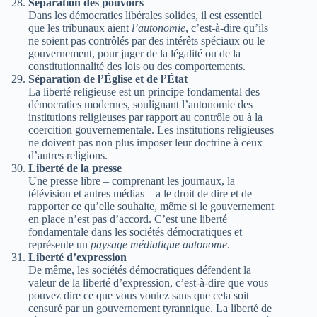
Séparation des pouvoirs
Dans les démocraties libérales solides, il est essentiel
que les tribunaux aient
l’autonomie
, c’est-à-dire qu’ils
ne soient pas contrôlés par des intérêts spéciaux ou le
gouvernement, pour juger de la légalité ou de la
constitutionnalité des lois ou des comportements.
Séparation de l’Église et de l’État
La liberté religieuse est un principe fondamental des
démocraties modernes, soulignant l’autonomie des
institutions religieuses par rapport au contrôle ou à la
coercition gouvernementale. Les institutions religieuses
ne doivent pas non plus imposer leur doctrine à ceux
d’autres religions.
Liberté de la presse
Une presse libre – comprenant les journaux, la
télévision et autres médias – a le droit de dire et de
rapporter ce qu’elle souhaite, même si le gouvernement
en place n’est pas d’accord. C’est une liberté
fondamentale dans les sociétés démocratiques et
représente un
paysage médiatique autonome
.
Liberté d’expression
De même, les sociétés démocratiques défendent la
valeur de la liberté d’expression, c’est-à-dire que vous
pouvez dire ce que vous voulez sans que cela soit
censuré par un gouvernement tyrannique. La liberté de