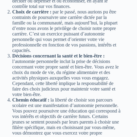
décider où dépenser et où économiser, en ayant le
contrôle total sur vos finances.
Choix de carrière :
par le passé, nous aurions pu être
contraints de poursuivre une carrière dictée par la
famille ou la communauté, mais aujourd’hui, la plupart
d’entre nous avons le privilège de choisir notre propre
carrière. C’est un exercice puissant d’autonomie
personnelle qui vous permet d’orienter votre vie
professionnelle en fonction de vos passions, intérêts et
capacités.
Décisions concernant la santé et le bien-être :
l’autonomie personnelle inclut la prise de décisions
concernant votre propre santé et bien-être. Vous avez le
choix du mode de vie, du régime alimentaire et des
activités physiques auxquelles vous vous engagez.
Cependant, cette liberté implique la responsabilité de
faire des choix judicieux pour maintenir votre santé et
votre bien-être.
Chemin éducatif :
la liberté de choisir son parcours
scolaire est une manifestation d’autonomie personnelle.
Vous pouvez poursuivre une éducation qui correspond à
vos intérêts et objectifs de carrière futurs. Certains
jeunes se sentent poussés par leurs parents à choisir une
filière spécifique, mais en choisissant par vous-même,
vous démontrez que vous exercez votre propre