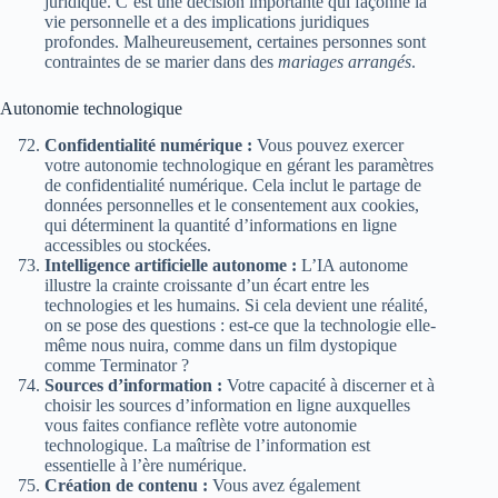
juridique. C’est une décision importante qui façonne la
vie personnelle et a des implications juridiques
profondes. Malheureusement, certaines personnes sont
contraintes de se marier dans des
mariages arrangés
.
Autonomie technologique
Confidentialité numérique :
Vous pouvez exercer
votre autonomie technologique en gérant les paramètres
de confidentialité numérique. Cela inclut le partage de
données personnelles et le consentement aux cookies,
qui déterminent la quantité d’informations en ligne
accessibles ou stockées.
Intelligence artificielle autonome :
L’IA autonome
illustre la crainte croissante d’un écart entre les
technologies et les humains. Si cela devient une réalité,
on se pose des questions : est-ce que la technologie elle-
même nous nuira, comme dans un film dystopique
comme Terminator ?
Sources d’information :
Votre capacité à discerner et à
choisir les sources d’information en ligne auxquelles
vous faites confiance reflète votre autonomie
technologique. La maîtrise de l’information est
essentielle à l’ère numérique.
Création de contenu :
Vous avez également