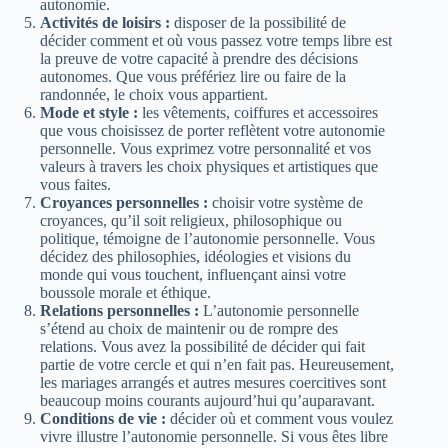
autonomie.
Activités de loisirs :
disposer de la possibilité de
décider comment et où vous passez votre temps libre est
la preuve de votre capacité à prendre des décisions
autonomes. Que vous préfériez lire ou faire de la
randonnée, le choix vous appartient.
Mode et style :
les vêtements, coiffures et accessoires
que vous choisissez de porter reflètent votre autonomie
personnelle. Vous exprimez votre personnalité et vos
valeurs à travers les choix physiques et artistiques que
vous faites.
Croyances personnelles :
choisir votre système de
croyances, qu’il soit religieux, philosophique ou
politique, témoigne de l’autonomie personnelle. Vous
décidez des philosophies, idéologies et visions du
monde qui vous touchent, influençant ainsi votre
boussole morale et éthique.
Relations personnelles :
L’autonomie personnelle
s’étend au choix de maintenir ou de rompre des
relations. Vous avez la possibilité de décider qui fait
partie de votre cercle et qui n’en fait pas. Heureusement,
les mariages arrangés et autres mesures coercitives sont
beaucoup moins courants aujourd’hui qu’auparavant.
Conditions de vie :
décider où et comment vous voulez
vivre illustre l’autonomie personnelle. Si vous êtes libre