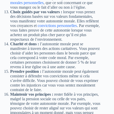
morales personnelles
, que ce soit concernant ce que
vous mangez ou le fait d’aller ou non à l’église.
Choix guidés par vos valeurs :
lorsque vous prenez
des décisions basées sur vos valeurs fondamentales,
vous manifestez votre autonomie morale. Elles reflètent
vos croyances et
convictions personnelles
. Par exemple,
vous faites preuve de cette autonomie lorsque vous
achetez un produit plus cher parce qu’il est plus
respectueux de l’environnement.
Charité et dons :
l’autonomie morale peut se
manifester à travers des actions caritatives. Vous pouvez
choisir d’aider les personnes dans le besoin parce que
cela correspond à votre code moral. Par exemple,
certaines personnes choisissent de donner 5 % de leur
revenu à leur église ou à une autre cause.
Prendre position :
l’autonomie morale peut également
consister à défendre vos convictions même si cela
s’avère difficile. Vous pouvez choisir de vous exprimer
contre les injustices car vous vous sentez moralement
contraint de le faire.
Maintenir vos principes :
rester fidèle à vos principes,
malgré la pression sociale ou celle de vos pairs,
témoigne de votre autonomie morale. Par exemple, vous
pouvez choisir de rester aligné sur vos valeurs qui sont
impopulaires à un moment donné, mais vous pensez