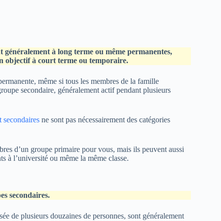
 sont généralement à long terme ou même permanentes,
n objectif à court terme ou temporaire.
permanente, même si tous les membres de la famille
 groupe secondaire, généralement actif pendant plusieurs
t secondaires
ne sont pas nécessairement des catégories
bres d’un groupe primaire pour vous, mais ils peuvent aussi
s à l’université ou même la même classe.
pes secondaires.
ée de plusieurs douzaines de personnes, sont généralement