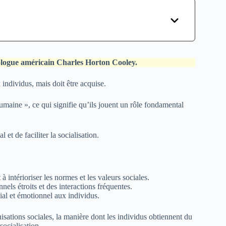
iologue américain Charles Horton Cooley.
individus, mais doit être acquise.
umaine », ce qui signifie qu’ils jouent un rôle fondamental
et de faciliter la socialisation.
 à intérioriser les normes et les valeurs sociales.
nels étroits et des interactions fréquentes.
ial et émotionnel aux individus.
isations sociales, la manière dont les individus obtiennent du
socialisation.