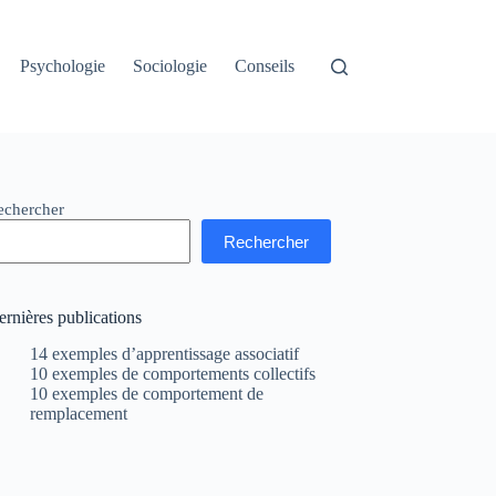
Psychologie
Sociologie
Conseils
echercher
Rechercher
rnières publications
14 exemples d’apprentissage associatif
10 exemples de comportements collectifs
10 exemples de comportement de
remplacement