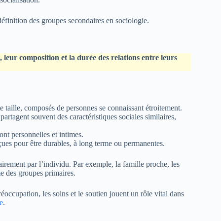
 définition des groupes secondaires en sociologie.
 leur composition et la durée des relations entre leurs
e taille, composés de personnes se connaissant étroitement.
artagent souvent des caractéristiques sociales similaires,
ont personnelles et intimes.
nçues pour être durables, à long terme ou permanentes.
rement par l’individu. Par exemple, la famille proche, les
e des groupes primaires.
réoccupation, les soins et le soutien jouent un rôle vital dans
e
.