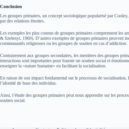
Conclusion
Les groupes primaires, un concept sociologique popularisé par Cooley, 
par des relations étroites.
Les exemples les plus connus de groupes primaires comprennent les amis
& Szelenyi, 1969). D’autres exemples de groupes primaires peuvent inclure
communautés religieuses ou les groupes de soutien en cas d’addiction.
Contrairement aux groupes secondaires, les membres des groupes primai
interactions sont importantes pour fournir un soutien social et émotionne
enseigner la «nature humaine» en facilitant la socialisation.
En raison de son impact fondamental sur le processus de socialisation, 
l’identité de base des individus.
Ainsi, l’étude des groupes primaires peut nous apprendre sur les process
soutien social.