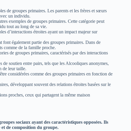
les de groupes primaires. Les parents et les frères et sœurs
avec un individu.
autres exemples de groupes primaires. Cette catégorie peut
idu tout au long de sa vie.
les d’interactions étroites ayant un impact majeur sur
oint font également partie des groupes primaires. Dans de
nts comme de la famille proche.
ories de groupes primaires, caractérisés par des interactions
es de soutien entre pairs, tels que les Alcooliques anonymes,
de leur taille.
 être considérées comme des groupes primaires en fonction de
ires, développant souvent des relations étroites basées sur le
lations proches, ceux qui partagent la même maison
roupes sociaux ayant des caractéristiques opposées. Ils
e et de composition du groupe.