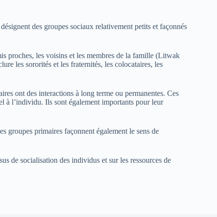
désignent des groupes sociaux relativement petits et façonnés
 proches, les voisins et les membres de la famille (Litwak
 les sororités et les fraternités, les colocataires, les
res ont des interactions à long terme ou permanentes. Ces
l à l’individu. Ils sont également importants pour leur
les groupes primaires façonnent également le sens de
us de socialisation des individus et sur les ressources de