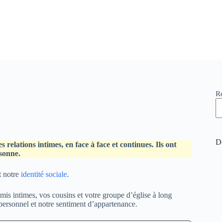
R
De
s relations intimes, en face à face et continues. Ils ont
sonne.
t notre
identité sociale
.
is intimes, vos cousins et votre groupe d’église à long
personnel et notre sentiment d’appartenance.