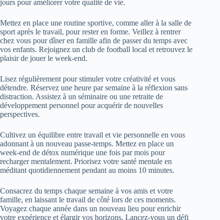
jours pour améliorer votre qualité de vie.
Mettez en place une routine sportive, comme aller à la salle de
sport après le travail, pour rester en forme. Veillez à rentrer
chez vous pour dîner en famille afin de passer du temps avec
vos enfants. Rejoignez un club de football local et retrouvez le
plaisir de jouer le week-end.
Lisez régulièrement pour stimuler votre créativité et vous
détendre. Réservez une heure par semaine à la réflexion sans
distraction. Assistez à un séminaire ou une retraite de
développement personnel pour acquérir de nouvelles
perspectives.
Cultivez un équilibre entre travail et vie personnelle en vous
adonnant à un nouveau passe-temps. Mettez en place un
week-end de détox numérique une fois par mois pour
recharger mentalement. Priorisez votre santé mentale en
méditant quotidiennement pendant au moins 10 minutes.
Consacrez du temps chaque semaine à vos amis et votre
famille, en laissant le travail de côté lors de ces moments.
Voyagez chaque année dans un nouveau lieu pour enrichir
votre expérience et élargir vos horizons. Lancez-vous un défi