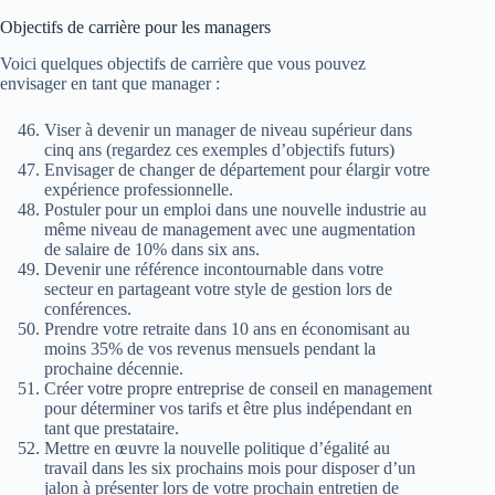
Objectifs de carrière pour les managers
Voici quelques objectifs de carrière que vous pouvez
envisager en tant que manager :
Viser à devenir un manager de niveau supérieur dans
cinq ans (regardez ces exemples d’objectifs futurs)
Envisager de changer de département pour élargir votre
expérience professionnelle.
Postuler pour un emploi dans une nouvelle industrie au
même niveau de management avec une augmentation
de salaire de 10% dans six ans.
Devenir une référence incontournable dans votre
secteur en partageant votre style de gestion lors de
conférences.
Prendre votre retraite dans 10 ans en économisant au
moins 35% de vos revenus mensuels pendant la
prochaine décennie.
Créer votre propre entreprise de conseil en management
pour déterminer vos tarifs et être plus indépendant en
tant que prestataire.
Mettre en œuvre la nouvelle politique d’égalité au
travail dans les six prochains mois pour disposer d’un
jalon à présenter lors de votre prochain entretien de