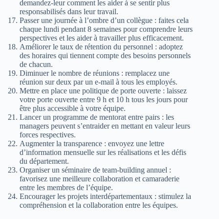
demandez-leur comment les aider à se sentir plus
responsabilisés dans leur travail.
Passer une journée à l’ombre d’un collègue : faites cela
chaque lundi pendant 8 semaines pour comprendre leurs
perspectives et les aider à travailler plus efficacement.
Améliorer le taux de rétention du personnel : adoptez
des horaires qui tiennent compte des besoins personnels
de chacun.
Diminuer le nombre de réunions : remplacez une
réunion sur deux par un e-mail à tous les employés.
Mettre en place une politique de porte ouverte : laissez
votre porte ouverte entre 9 h et 10 h tous les jours pour
être plus accessible à votre équipe.
Lancer un programme de mentorat entre pairs : les
managers peuvent s’entraider en mettant en valeur leurs
forces respectives.
Augmenter la transparence : envoyez une lettre
d’information mensuelle sur les réalisations et les défis
du département.
Organiser un séminaire de team-building annuel :
favorisez une meilleure collaboration et camaraderie
entre les membres de l’équipe.
Encourager les projets interdépartementaux : stimulez la
compréhension et la collaboration entre les équipes.