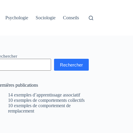
Psychologie
Sociologie
Conseils
echercher
Rechercher
rnières publications
14 exemples d’apprentissage associatif
10 exemples de comportements collectifs
10 exemples de comportement de
remplacement