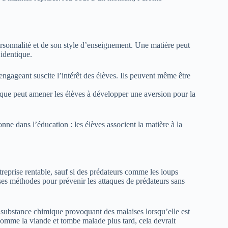
ersonnalité et de son style d’enseignement. Une matière peut
 identique.
ngageant suscite l’intérêt des élèves. Ils peuvent même être
tique peut amener les élèves à développer une aversion pour la
ne dans l’éducation : les élèves associent la matière à la
eprise rentable, sauf si des prédateurs comme les loups
s méthodes pour prévenir les attaques de prédateurs sans
 substance chimique provoquant des malaises lorsqu’elle est
omme la viande et tombe malade plus tard, cela devrait