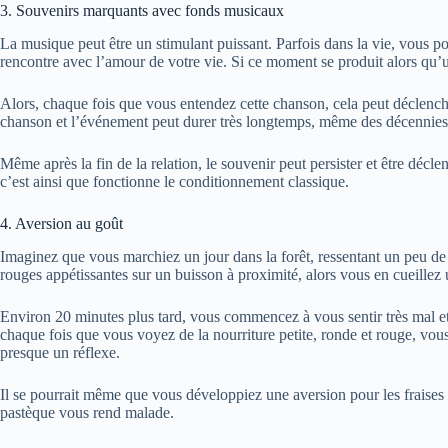
3. Souvenirs marquants avec fonds musicaux
La musique peut être un stimulant puissant. Parfois dans la vie, vous 
rencontre avec l’amour de votre vie. Si ce moment se produit alors qu’
Alors, chaque fois que vous entendez cette chanson, cela peut déclencher
chanson et l’événement peut durer très longtemps, même des décennies
Même après la fin de la relation, le souvenir peut persister et être décl
c’est ainsi que fonctionne le conditionnement classique.
4. Aversion au goût
Imaginez que vous marchiez un jour dans la forêt, ressentant un peu de
rouges appétissantes sur un buisson à proximité, alors vous en cueillez
Environ 20 minutes plus tard, vous commencez à vous sentir très mal et
chaque fois que vous voyez de la nourriture petite, ronde et rouge, vous
presque un réflexe.
Il se pourrait même que vous développiez une aversion pour les fraises 
pastèque vous rend malade.