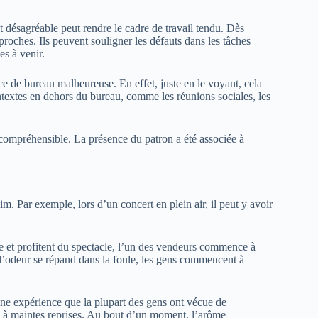
 désagréable peut rendre le cadre de travail tendu. Dès
proches. Ils peuvent souligner les défauts dans les tâches
s à venir.
e de bureau malheureuse. En effet, juste en le voyant, cela
textes en dehors du bureau, comme les réunions sociales, les
compréhensible. La présence du patron a été associée à
m. Par exemple, lors d’un concert en plein air, il peut y avoir
ne et profitent du spectacle, l’un des vendeurs commence à
 l’odeur se répand dans la foule, les gens commencent à
 une expérience que la plupart des gens ont vécue de
x à maintes reprises. Au bout d’un moment, l’arôme