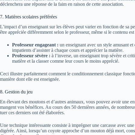
déclenchera une réponse de la faim en raison de cette association.
7. Matières scolaires préférées
L’impact d’un enseignant sur les élèves peut varier en fonction de sa p
être appréciée différemment selon le professeur, même si le contenu est
Professeur engageant :
un enseignant avec un style amusant et e
impatients d’assister à chaque cours et apprécier la matière.
Professeur sévère :
à l’inverse, un enseignant trop sévère et cri
matière et la classer comme leur cours le moins apprécié.
Ceci illustre parfaitement comment le conditionnement classique fonction
manière dont elle est enseignée.
8. Gestion du jeu
En élevant des moutons et d’autres animaux, vous pouvez avoir une entr
mangent vos bénéfices. Au cours des 50 dernières années, de nombreuse
tuer ces derniers ont été élaborées.
Une technique intéressante consiste à imprégner une carcasse avec une
digérée. Ainsi, lorsqu’un coyote approche d’un mouton déjà mort, cons