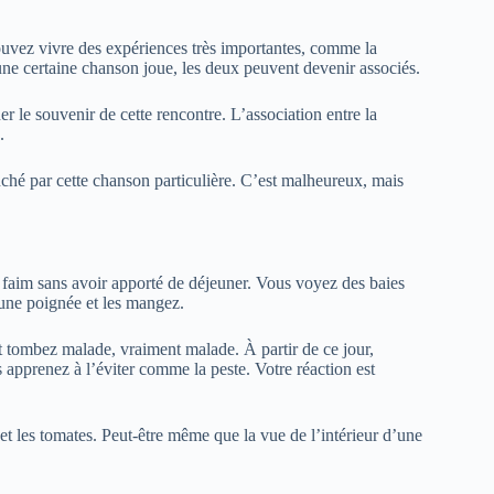
pouvez vivre des expériences très importantes, comme la
une certaine chanson joue, les deux peuvent devenir associés.
 le souvenir de cette rencontre. L’association entre la
.
enché par cette chanson particulière. C’est malheureux, mais
 faim sans avoir apporté de déjeuner. Vous voyez des baies
 une poignée et les mangez.
 tombez malade, vraiment malade. À partir de ce jour,
 apprenez à l’éviter comme la peste. Votre réaction est
et les tomates. Peut-être même que la vue de l’intérieur d’une