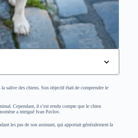
 la salive des chiens. Son objectif était de comprendre le
’animal. Cependant, il s’est rendu compte que le chien
énomène a intrigué Ivan Pavlov.
ant les pas de son assistant, qui apportait généralement la