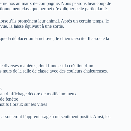
ncerne nos animaux de compagnie. Nous passons beaucoup de
onnement classique permet d’expliquer cette particularité.
e lorsqu’ils promènent leur animal. Après un certain temps, le
vue, la laisse équivaut à une sortie.
ue la déplacer ou la nettoyer, le chien s’excite. Il associe la
e diverses manières, dont l’une est la création d’un
s murs de la salle de classe avec des couleurs chaleureuses.
s
eau d’affichage décoré de motifs lumineux
 de fenêtre
tifs floraux sur les vitres
associeront l’apprentissage à un sentiment positif. Ainsi, les