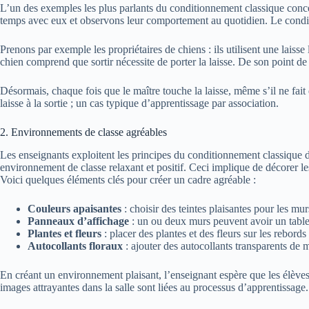
L’un des exemples les plus parlants du conditionnement classique co
temps avec eux et observons leur comportement au quotidien. Le conditi
Prenons par exemple les propriétaires de chiens : ils utilisent une laiss
chien comprend que sortir nécessite de porter la laisse. De son point de 
Désormais, chaque fois que le maître touche la laisse, même s’il ne fait q
laisse à la sortie ; un cas typique d’apprentissage par association.
2. Environnements de classe agréables
Les enseignants exploitent les principes du conditionnement classique d
environnement de classe relaxant et positif. Ceci implique de décorer le
Voici quelques éléments clés pour créer un cadre agréable :
Couleurs apaisantes
: choisir des teintes plaisantes pour les mur
Panneaux d’affichage
: un ou deux murs peuvent avoir un tabl
Plantes et fleurs
: placer des plantes et des fleurs sur les rebords
Autocollants floraux
: ajouter des autocollants transparents de mo
En créant un environnement plaisant, l’enseignant espère que les élèves 
images attrayantes dans la salle sont liées au processus d’apprentissage.