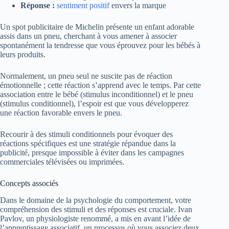
Réponse :
sentiment positif
envers la marque
Un spot publicitaire de Michelin présente un enfant adorable
assis dans un pneu, cherchant à vous amener à associer
spontanément la tendresse que vous éprouvez pour les bébés à
leurs produits.
Normalement, un pneu seul ne suscite pas de réaction
émotionnelle ; cette réaction s’apprend avec le temps. Par cette
association entre le bébé (stimulus inconditionnel) et le pneu
(stimulus conditionnel), l’espoir est que vous développerez
une réaction favorable envers le pneu.
Recourir à des stimuli conditionnels pour évoquer des
réactions spécifiques est une stratégie répandue dans la
publicité, presque impossible à éviter dans les campagnes
commerciales télévisées ou imprimées.
Concepts associés
Dans le domaine de la psychologie du comportement, votre
compréhension des stimuli et des réponses est cruciale. Ivan
Pavlov, un physiologiste renommé, a mis en avant l’idée de
l’apprentissage associatif, un processus où vous associez deux