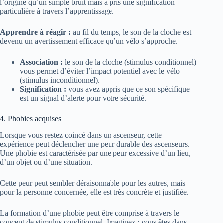
l’origine qu’un simple bruit mais a pris une signification
particulière à travers l’apprentissage.
Apprendre à réagir :
au fil du temps, le son de la cloche est
devenu un avertissement efficace qu’un vélo s’approche.
Association :
le son de la cloche (stimulus conditionnel)
vous permet d’éviter l’impact potentiel avec le vélo
(stimulus inconditionnel).
Signification :
vous avez appris que ce son spécifique
est un signal d’alerte pour votre sécurité.
4. Phobies acquises
Lorsque vous restez coincé dans un ascenseur, cette
expérience peut déclencher une peur durable des ascenseurs.
Une phobie est caractérisée par une peur excessive d’un lieu,
d’un objet ou d’une situation.
Cette peur peut sembler déraisonnable pour les autres, mais
pour la personne concernée, elle est très concrète et justifiée.
La formation d’une phobie peut être comprise à travers le
concept de stimulus conditionnel. Imaginez : vous êtes dans