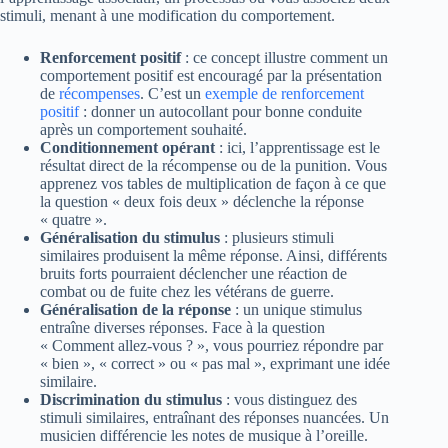
stimuli, menant à une modification du comportement.
Renforcement positif
: ce concept illustre comment un
comportement positif est encouragé par la présentation
de
récompenses
. C’est un
exemple de renforcement
positif
: donner un autocollant pour bonne conduite
après un comportement souhaité.
Conditionnement opérant
: ici, l’apprentissage est le
résultat direct de la récompense ou de la punition. Vous
apprenez vos tables de multiplication de façon à ce que
la question « deux fois deux » déclenche la réponse
« quatre ».
Généralisation du stimulus
: plusieurs stimuli
similaires produisent la même réponse. Ainsi, différents
bruits forts pourraient déclencher une réaction de
combat ou de fuite chez les vétérans de guerre.
Généralisation de la réponse
: un unique stimulus
entraîne diverses réponses. Face à la question
« Comment allez-vous ? », vous pourriez répondre par
« bien », « correct » ou « pas mal », exprimant une idée
similaire.
Discrimination du stimulus
: vous distinguez des
stimuli similaires, entraînant des réponses nuancées. Un
musicien différencie les notes de musique à l’oreille.