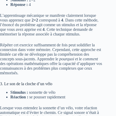
Réponse :
4
L’apprentissage mécanique se manifeste clairement lorsque
vous apprenez que
2×2
correspond à
4
. Dans cette méthode,
l’énoncé du problème agit comme un stimulus et la réponse
que vous avez apprise est
4
. Cette technique demande de
mémoriser la réponse associée à chaque stimulus.
Répéter cet exercice suffisamment de fois peut solidifier la
connexion dans votre mémoire. Cependant, cette approche est
limitée car elle ne développe pas la compréhension des
concepts sous-jacents. Apprendre le
pourquoi
et le
comment
des opérations mathématiques offre la capacité d’appliquer vos
connaissances à des problèmes plus complexes que ceux
mémorisés.
3. Le son de la cloche d’un vélo
Stimulus :
sonnette de vélo
Réaction :
se pousser rapidement
Lorsque vous entendez la sonnette d’un vélo, votre réaction
automatique est d’éviter le chemin. Ce signal sonore n’était à