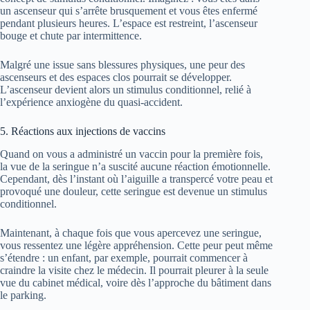
un ascenseur qui s’arrête brusquement et vous êtes enfermé
pendant plusieurs heures. L’espace est restreint, l’ascenseur
bouge et chute par intermittence.
Malgré une issue sans blessures physiques, une peur des
ascenseurs et des espaces clos pourrait se développer.
L’ascenseur devient alors un stimulus conditionnel, relié à
l’expérience anxiogène du quasi-accident.
5. Réactions aux injections de vaccins
Quand on vous a administré un vaccin pour la première fois,
la vue de la seringue n’a suscité aucune réaction émotionnelle.
Cependant, dès l’instant où l’aiguille a transpercé votre peau et
provoqué une douleur, cette seringue est devenue un stimulus
conditionnel.
Maintenant, à chaque fois que vous apercevez une seringue,
vous ressentez une légère appréhension. Cette peur peut même
s’étendre : un enfant, par exemple, pourrait commencer à
craindre la visite chez le médecin. Il pourrait pleurer à la seule
vue du cabinet médical, voire dès l’approche du bâtiment dans
le parking.