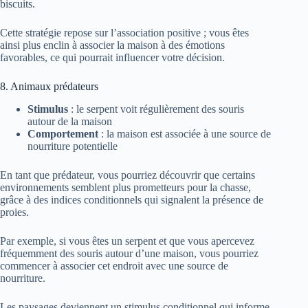
biscuits.
Cette stratégie repose sur l’association positive ; vous êtes
ainsi plus enclin à associer la maison à des émotions
favorables, ce qui pourrait influencer votre décision.
8. Animaux prédateurs
Stimulus
: le serpent voit régulièrement des souris
autour de la maison
Comportement
: la maison est associée à une source de
nourriture potentielle
En tant que prédateur, vous pourriez découvrir que certains
environnements semblent plus prometteurs pour la chasse,
grâce à des indices conditionnels qui signalent la présence de
proies.
Par exemple, si vous êtes un serpent et que vous apercevez
fréquemment des souris autour d’une maison, vous pourriez
commencer à associer cet endroit avec une source de
nourriture.
Les paysages deviennent un stimulus conditionnel qui informe