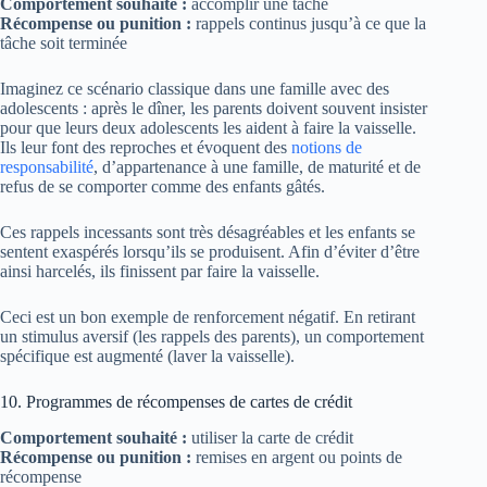
Comportement souhaité :
accomplir une tâche
Récompense ou punition :
rappels continus jusqu’à ce que la
tâche soit terminée
Imaginez ce scénario classique dans une famille avec des
adolescents : après le dîner, les parents doivent souvent insister
pour que leurs deux adolescents les aident à faire la vaisselle.
Ils leur font des reproches et évoquent des
notions de
responsabilité
, d’appartenance à une famille, de maturité et de
refus de se comporter comme des enfants gâtés.
Ces rappels incessants sont très désagréables et les enfants se
sentent exaspérés lorsqu’ils se produisent. Afin d’éviter d’être
ainsi harcelés, ils finissent par faire la vaisselle.
Ceci est un bon exemple de renforcement négatif. En retirant
un stimulus aversif (les rappels des parents), un comportement
spécifique est augmenté (laver la vaisselle).
10. Programmes de récompenses de cartes de crédit
Comportement souhaité :
utiliser la carte de crédit
Récompense ou punition :
remises en argent ou points de
récompense