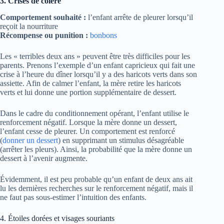
3. Crises de colère
Comportement souhaité :
l’enfant arrête de pleurer lorsqu’il
reçoit la nourriture
Récompense ou punition :
bonbons
Les « terribles deux ans » peuvent être très difficiles pour les
parents. Prenons l’exemple d’un enfant capricieux qui fait une
crise à l’heure du dîner lorsqu’il y a des haricots verts dans son
assiette. Afin de calmer l’enfant, la mère retire les haricots
verts et lui donne une portion supplémentaire de dessert.
Dans le cadre du conditionnement opérant, l’enfant utilise le
renforcement négatif. Lorsque la mère donne un dessert,
l’enfant cesse de pleurer. Un comportement est renforcé
(
donner un dessert
) en supprimant un stimulus désagréable
(arrêter les pleurs). Ainsi, la probabilité que la mère donne un
dessert à l’avenir augmente.
Évidemment, il est peu probable qu’un enfant de deux ans ait
lu les dernières recherches sur le renforcement négatif, mais il
ne faut pas sous-estimer l’intuition des enfants.
4. Étoiles dorées et visages souriants