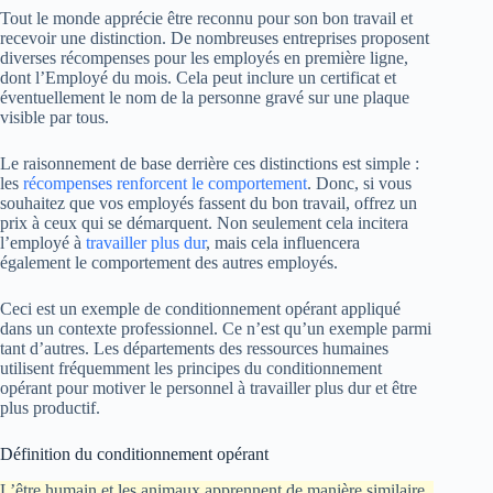
Tout le monde apprécie être reconnu pour son bon travail et
recevoir une distinction. De nombreuses entreprises proposent
diverses récompenses pour les employés en première ligne,
dont l’Employé du mois. Cela peut inclure un certificat et
éventuellement le nom de la personne gravé sur une plaque
visible par tous.
Le raisonnement de base derrière ces distinctions est simple :
les
récompenses renforcent le comportement
. Donc, si vous
souhaitez que vos employés fassent du bon travail, offrez un
prix à ceux qui se démarquent. Non seulement cela incitera
l’employé à
travailler plus dur
, mais cela influencera
également le comportement des autres employés.
Ceci est un exemple de conditionnement opérant appliqué
dans un contexte professionnel. Ce n’est qu’un exemple parmi
tant d’autres. Les départements des ressources humaines
utilisent fréquemment les principes du conditionnement
opérant pour motiver le personnel à travailler plus dur et être
plus productif.
Définition du conditionnement opérant
L’être humain et les animaux apprennent de manière similaire.