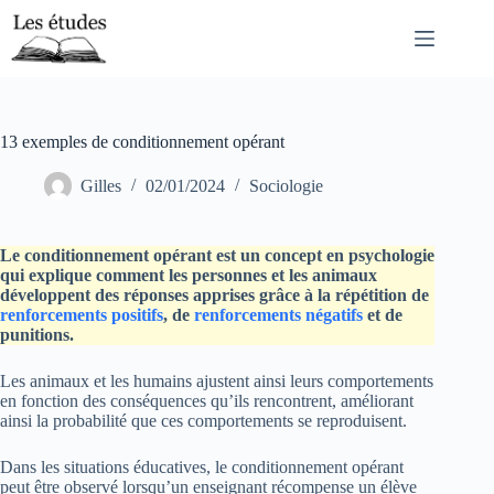
Passer
au
contenu
13 exemples de conditionnement opérant
Gilles
02/01/2024
Sociologie
Le conditionnement opérant est un concept en psychologie
qui explique comment les personnes et les animaux
développent des réponses apprises grâce à la répétition de
renforcements positifs
, de
renforcements négatifs
et de
punitions.
Les animaux et les humains ajustent ainsi leurs comportements
en fonction des conséquences qu’ils rencontrent, améliorant
ainsi la probabilité que ces comportements se reproduisent.
Dans les situations éducatives, le conditionnement opérant
peut être observé lorsqu’un enseignant récompense un élève