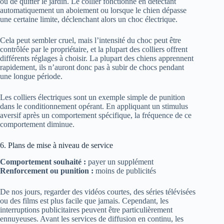
ou de quitter le jardin. Le collier fonctionne en détectant
automatiquement un aboiement ou lorsque le chien dépasse
une certaine limite, déclenchant alors un choc électrique.
Cela peut sembler cruel, mais l’intensité du choc peut être
contrôlée par le propriétaire, et la plupart des colliers offrent
différents réglages à choisir. La plupart des chiens apprennent
rapidement, ils n’auront donc pas à subir de chocs pendant
une longue période.
Les colliers électriques sont un exemple simple de punition
dans le conditionnement opérant. En appliquant un stimulus
aversif après un comportement spécifique, la fréquence de ce
comportement diminue.
6. Plans de mise à niveau de service
Comportement souhaité :
payer un supplément
Renforcement ou punition :
moins de publicités
De nos jours, regarder des vidéos courtes, des séries télévisées
ou des films est plus facile que jamais. Cependant, les
interruptions publicitaires peuvent être particulièrement
ennuyeuses. Avant les services de diffusion en continu, les